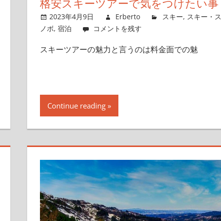
格安スキーツアーで気をつけたい事
2023年4月9日
Erberto
スキー
,
スキー・
ノボ
,
宿泊
コメントを残す
スキーツアーの魅力と言うのは料金面での魅
Continue reading