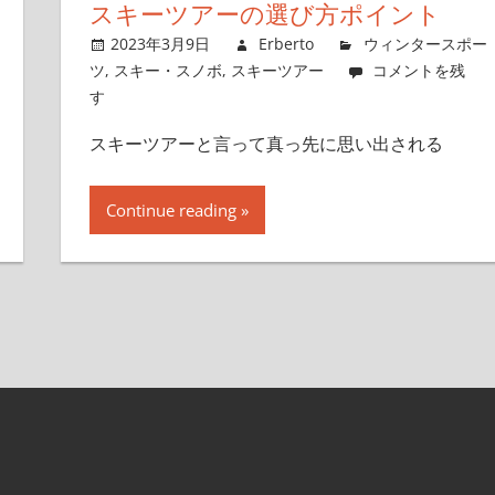
スキーツアーの選び方ポイント
2023年3月9日
Erberto
ウィンタースポー
ツ
,
スキー・スノボ
,
スキーツアー
コメントを残
す
スキーツアーと言って真っ先に思い出される
Continue reading