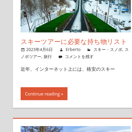
スキーツアーに必要な持ち物リスト
2023年4月6日
Erberto
スキー・スノボ
,
ス
ノボツアー
,
旅行
コメントを残す
近年、インターネット上には、格安のスキー
Continue reading