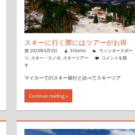
スキーに行く際にはツアーがお得
2023年4月3日
Erberto
ウィンタースポー
ツ
,
スキー・スノボ
,
スキーツアー
コメントを残
す
マイカーでのスキー旅行と比べてスキーツア
Continue reading