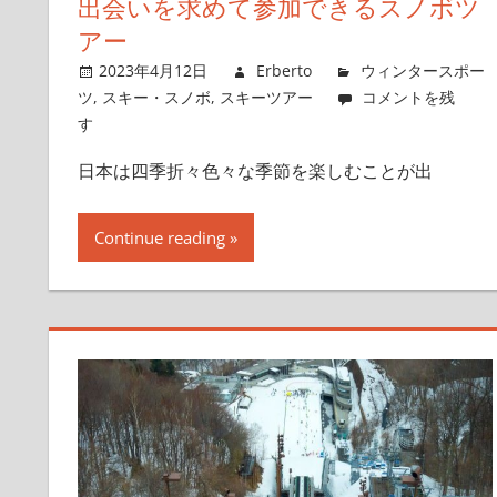
出会いを求めて参加できるスノボツ
アー
2023年4月12日
Erberto
ウィンタースポー
ツ
,
スキー・スノボ
,
スキーツアー
コメントを残
す
日本は四季折々色々な季節を楽しむことが出
Continue reading