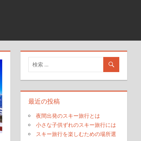
最近の投稿
夜間出発のスキー旅行とは
小さな子供ずれのスキー旅行には
スキー旅行を楽しむための場所選