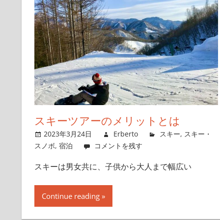
スキーツアーのメリットとは
2023年3月24日
Erberto
スキー
,
スキー・
スノボ
,
宿泊
コメントを残す
スキーは男女共に、子供から大人まで幅広い
Continue reading