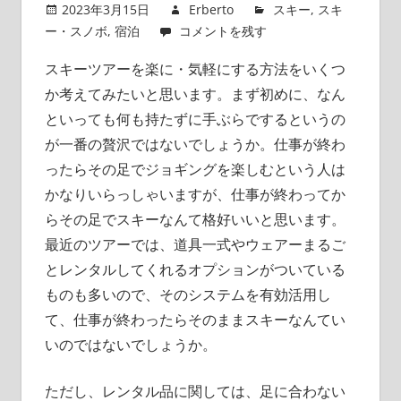
2023年3月15日
Erberto
スキー
,
スキ
ー・スノボ
,
宿泊
コメントを残す
スキーツアーを楽に・気軽にする方法をいくつ
か考えてみたいと思います。
まず初めに、なん
といっても何も持たずに手ぶらでするというの
が一番の贅沢ではないでしょうか。仕事が終わ
ったらその足でジョギングを楽しむという人は
かなりいらっしゃいますが、仕事が終わってか
らその足でスキーなんて格好いいと思います。
最近のツアーでは、道具一式やウェアーまるご
とレンタルしてくれるオプションがついている
ものも多いので、そのシステムを有効活用し
て、仕事が終わったらそのままスキーなんてい
いのではないでしょうか。
ただし、レンタル品に関しては、足に合わない