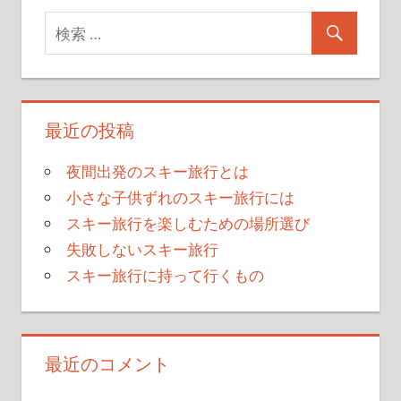
稿
記
事
ナ
ビ
ゲ
最近の投稿
ー
シ
夜間出発のスキー旅行とは
小さな子供ずれのスキー旅行には
ョ
スキー旅行を楽しむための場所選び
ン
失敗しないスキー旅行
スキー旅行に持って行くもの
最近のコメント