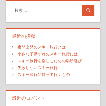
稿
記
記
事
事
ナ
ビ
ゲ
最近の投稿
ー
シ
夜間出発のスキー旅行とは
小さな子供ずれのスキー旅行には
ョ
スキー旅行を楽しむための場所選び
ン
失敗しないスキー旅行
スキー旅行に持って行くもの
最近のコメント