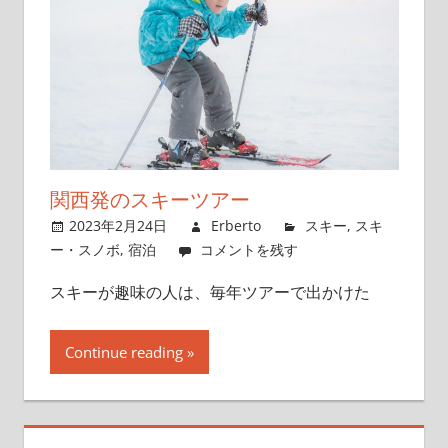
関西発のスキーツアー
2023年2月24日
Erberto
スキー
,
スキ
ー・スノボ
,
宿泊
コメントを残す
スキーが趣味の人は、毎年ツアーで出かけた
Continue reading