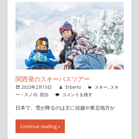
関西発のスキーバスツアー
2023年2月15日
Erberto
スキー
,
スキ
ー・スノボ
,
宿泊
コメントを残す
日本で、雪が降るのは主に信越や東北地方か
Continue reading