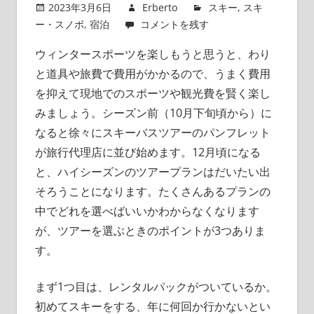
2023年3月6日
Erberto
スキー
,
スキ
ー・スノボ
,
宿泊
コメントを残す
ウィンタースポーツを楽しもうと思うと、わり
と道具や旅費で費用がかかるので、うまく費用
を抑えて現地でのスポーツや観光費を賢く楽し
みましょう。
シーズン前（10月下旬頃から）に
なると徐々にスキーバスツアーのパンフレット
が旅行代理店に並び始めます。12月頃になる
と、ハイシーズンのツアープランはだいたい出
そろうことになります。たくさんあるプランの
中でどれを選べばいいかわからなくなります
が、ツアーを選ぶときのポイントが3つありま
す。
まず1つ目は、レンタルパックがついているか。
初めてスキーをする、年に何回か行かないとい