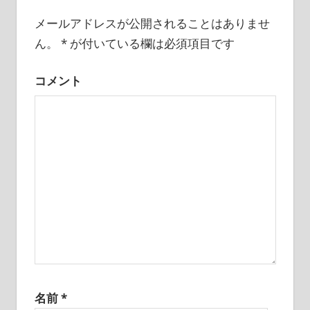
ゲ
メールアドレスが公開されることはありませ
ー
ん。
*
が付いている欄は必須項目です
シ
コメント
ョ
ン
名前
*