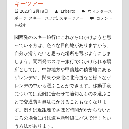
キーツアー
2023年2月18日
Erberto
ウィンタース
ポーツ
,
スキー・スノボ
,
スキーツアー
コメント
を残す
関西発のスキー旅行にこれから出かけようと思
っている方は、色々な目的地がありますから、
自分が滑りたいと思った場所を選ぶようにしま
しょう。
関西発のスキー旅行で出かけられる場
所としては、中部地方や甲信越の積雪地にある
ゲレンデや、関東や東北に北海道など様々なゲ
レンデの中から選ぶことができます。移動手段
については距離に合わせて適切なものを選ぶこ
とで交通費を無駄にかけることもなくなりま
す。例えば近距離でさほど時間がかからないと
ころの場合には鉄道や新幹線にバスで行くとい
う方法があります。