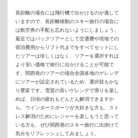
長距離の場合には飛行機で出かけるのが適して
いますので、長距離移動のスキー旅行の場合に
は航空券の手配も忘れないようにしましょう。
最近ではパックツアーとして交通費や現地での
宿泊費用からリフト代までをすべてセットにし
たツアーは珍しくはなく、ツアーを選択すれば
より安い価格で旅行に出かけることが可能で
す。関西発のツアーの場合全国各地のゲレンデ
にツアーが設定されているため、選択肢もかな
り豊富です。雪質の良いゲレンデで滑りを楽し
めば、日頃の疲れもどんどん解消できますか
ら、ウインタースポーツが大好きな方も、スト
レス解消のためにレジャーを楽しもうと思って
いる方も、ぜひ関西発のスキー旅行に出掛けて
気分をリフレッシュしてみましょう。