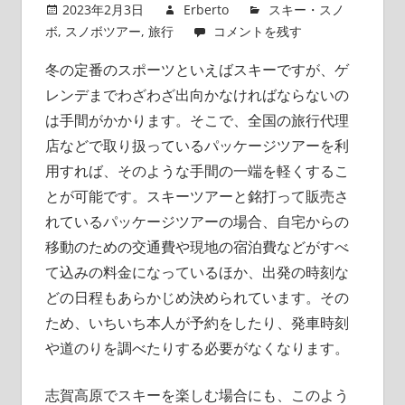
2023年2月3日
Erberto
スキー・スノ
ボ
,
スノボツアー
,
旅行
コメントを残す
冬の定番のスポーツといえばスキーですが、ゲ
レンデまでわざわざ出向かなければならないの
は手間がかかります。
そこで、全国の旅行代理
店などで取り扱っているパッケージツアーを利
用すれば、そのような手間の一端を軽くするこ
とが可能です。スキーツアーと銘打って販売さ
れているパッケージツアーの場合、自宅からの
移動のための交通費や現地の宿泊費などがすべ
て込みの料金になっているほか、出発の時刻な
どの日程もあらかじめ決められています。その
ため、いちいち本人が予約をしたり、発車時刻
や道のりを調べたりする必要がなくなります。
志賀高原でスキーを楽しむ場合にも、このよう