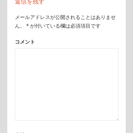
返信を残す
ゲ
ー
メールアドレスが公開されることはありませ
ん。
*
が付いている欄は必須項目です
シ
ョ
コメント
ン