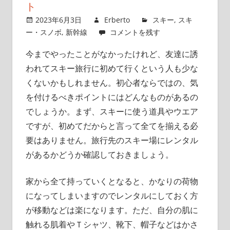
ト
2023年6月3日
Erberto
スキー
,
スキ
ー・スノボ
,
新幹線
コメントを残す
今までやったことがなかったけれど、友達に誘
われてスキー旅行に初めて行くという人も少な
くないかもしれません。
初心者ならではの、気
を付けるべきポイントにはどんなものがあるの
でしょうか。まず、スキーに使う道具やウエア
ですが、初めてだからと言って全てを揃える必
要はありません。旅行先のスキー場にレンタル
があるかどうか確認しておきましょう。
家から全て持っていくとなると、かなりの荷物
になってしまいますのでレンタルにしておく方
が移動などは楽になります。ただ、自分の肌に
触れる肌着やＴシャツ、靴下、帽子などはかさ