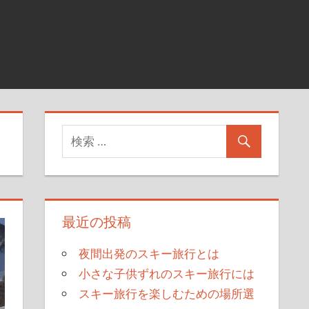
最近の投稿
夜間出発のスキー旅行とは
小さな子供ずれのスキー旅行には
スキー旅行を楽しむための場所選