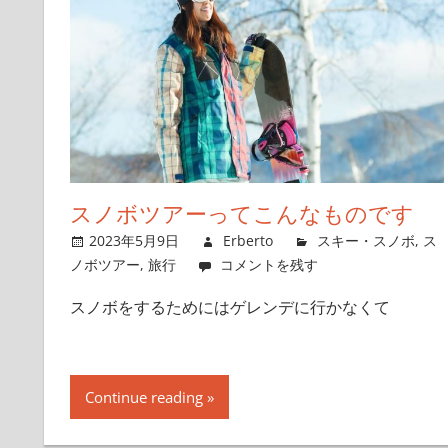
スノボツアーってこんなものです
2023年5月9日
Erberto
スキー・スノボ
,
ス
ノボツアー
,
旅行
コメントを残す
スノボをするためにはゲレンデに行かなくて
Continue reading