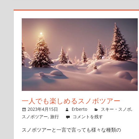
一人でも楽しめるスノボツアー
2023年4月15日
Erberto
スキー・スノボ
,
スノボツアー
,
旅行
コメントを残す
スノボツアーと一言で言っても様々な種類の